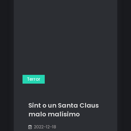
Terror
Sint o un Santa Claus
malo malísimo
2022-12-18