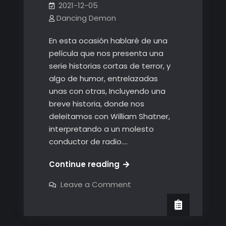
2021-12-05
Dancing Demon
En esta ocasión hablaré de una
película que nos presenta una
serie historias cortas de terror, y
algo de humor, entrelazadas
unas con otras, Incluyendo una
breve historia, donde nos
deleitamos con William Shatner,
interpretando a un molesto
conductor de radio.…
A
Continue reading
Christmas
on
Leave a Comment
Horror
A
Christmas
Story
Horror
Story