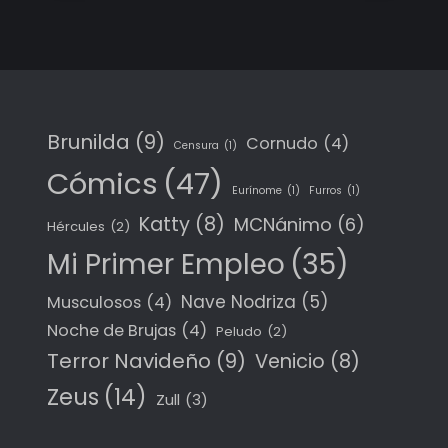
Brunilda
(9)
Cornudo
(4)
Censura
(1)
Cómics
(47)
Eurínome
(1)
Furros
(1)
Katty
(8)
MCNánimo
(6)
Hércules
(2)
Mi Primer Empleo
(35)
Nave Nodriza
(5)
Musculosos
(4)
Noche de Brujas
(4)
Peludo
(2)
Terror Navideño
(9)
Venicio
(8)
Zeus
(14)
Zull
(3)