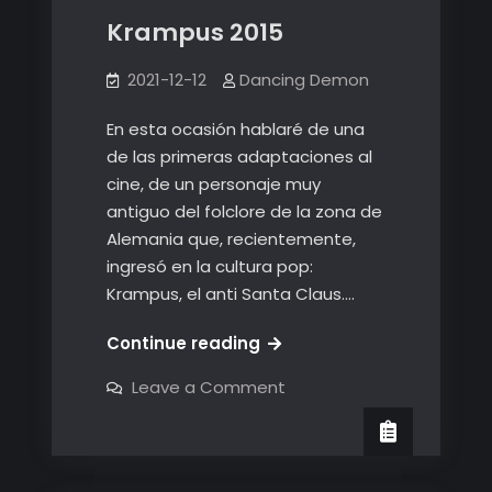
Krampus 2015
2021-12-12
Dancing Demon
En esta ocasión hablaré de una
de las primeras adaptaciones al
cine, de un personaje muy
antiguo del folclore de la zona de
Alemania que, recientemente,
ingresó en la cultura pop:
Krampus, el anti Santa Claus.…
Krampus
Continue reading
2015
on
Leave a Comment
Krampus
2015