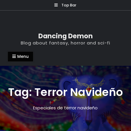
Skip
Top Bar
to
content
Dancing Demon
Blog about fantasy, horror and sci-fi
Menu
Tag:
Terror Navideño
Especiales de terror navideño