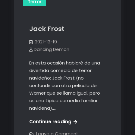
Terror
Jack Frost
2021-12-19
Dancing Demon
En esta ocasión hablaré de una
divertida comedia de terror
navideño: Jack Frost (no
confundir con otra película de
Warner que se llama igual, pero
es una típica comedia familiar
navideña).…
Jack
Continue reading
Frost
on
Leave a Comment