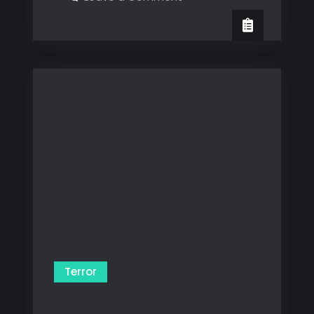
Jack
Frost
Terror