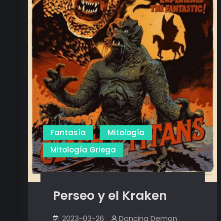
Fantasía
Mitología
Mitología Griega
Perseo y el Kraken
2023-03-26
Dancing Demon