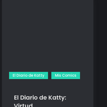
El Diario de Katty
Mis Comics
El Diario de Katty:
Virtud