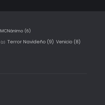
MCNánimo
(6)
Terror Navideño
(9)
Venicio
(8)
(2)