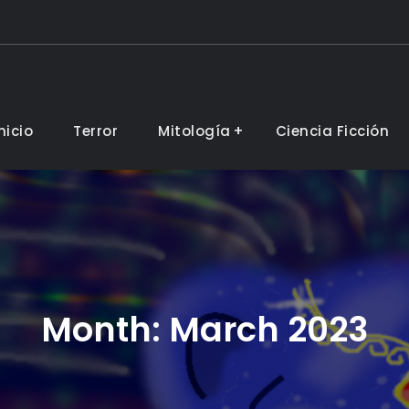
nicio
Terror
Mitología
Ciencia Ficción
Month:
March 2023