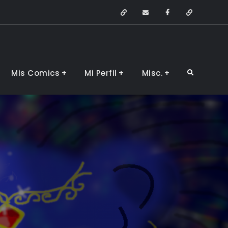
Arstation
Email
Facebook
Devianta
Mis Comics
Mi Perfil
Misc.
Search