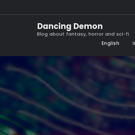
Skip
to
content
Dancing Demon
Blog about fantasy, horror and sci-fi
English
I