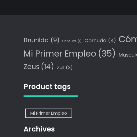
Cóm
Brunilda
(9)
Cornudo
(4)
Censura
(1)
Mi Primer Empleo
(35)
Muscul
Zeus
(14)
Zull
(3)
Product tags
Mi Primer Empleo
Archives