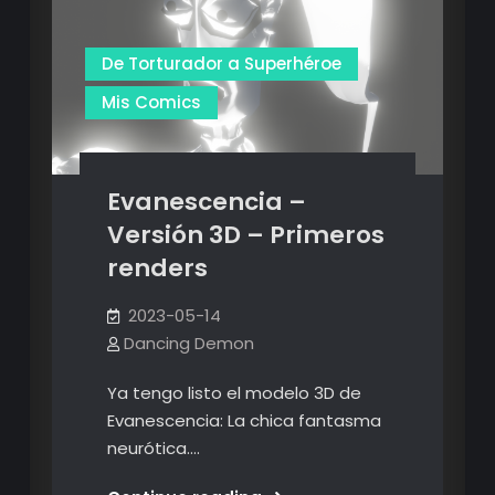
De Torturador a Superhéroe
Mis Comics
Evanescencia –
Versión 3D – Primeros
renders
2023-05-14
Dancing Demon
Ya tengo listo el modelo 3D de
Evanescencia: La chica fantasma
neurótica.…