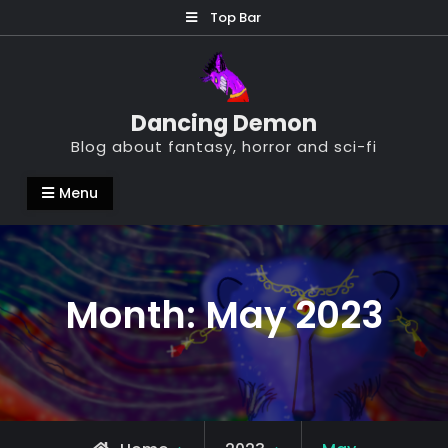
Skip
Top Bar
to
content
Dancing Demon
Blog about fantasy, horror and sci-fi
Menu
Month:
May 2023