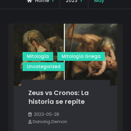
Home
2023
May
Mitología
Mitología Griega
Uncategorized
Zeus vs Cronos: La
historia se repite
2023-05-28
Dancing Demon