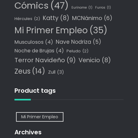
Cómics
(47)
Eurínome
(1)
Furros
(1)
Katty
(8)
MCNánimo
(6)
Hércules
(2)
Mi Primer Empleo
(35)
Nave Nodriza
(5)
Musculosos
(4)
Noche de Brujas
(4)
Peludo
(2)
Terror Navideño
(9)
Venicio
(8)
Zeus
(14)
Zull
(3)
Product tags
Mi Primer Empleo
Archives