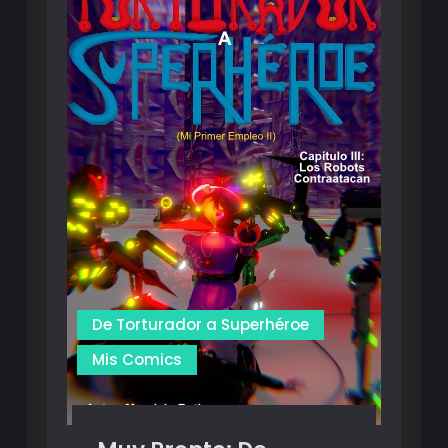
De Torturador a Superhéroe
Mis Comics