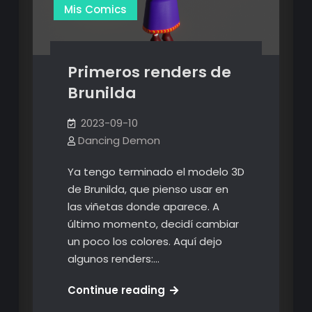
Mis Comics
Primeros renders de
Brunilda
2023-09-10
Dancing Demon
Ya tengo terminado el modelo 3D
de Brunilda, que pienso usar en
las viñetas donde aparece. A
último momento, decidí cambiar
un poco los colores. Aquí dejo
algunos renders:…
Primeros
Continue reading
renders