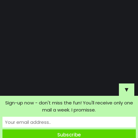
▼
Sign-up now - don't miss the fun! You'll receive only one
mail a week. I promisse.