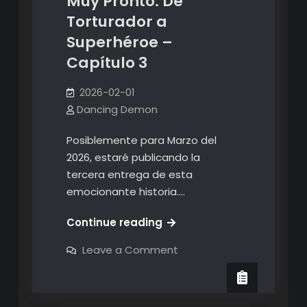
Muy Pronto: De
Torturador a
Superhéroe –
Capítulo 3
2026-02-01
Dancing Demon
Posiblemente para Marzo del
2026, estaré publicando la
tercera entrega de esta
emocionante historia.…
Muy
Continue reading
Pronto:
on
Leave a Comment
De
Muy
Pronto:
Torturador
De
a
Torturador
a