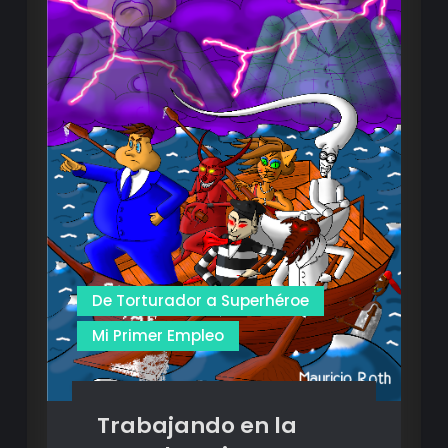
De Torturador a Superhéroe
Mi Primer Empleo
Trabajando en la