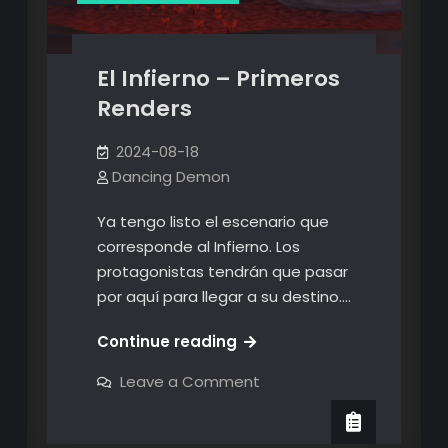
El Infierno – Primeros
Renders
2024-08-18
Dancing Demon
Ya tengo listo el escenario que
corresponde al Infierno. Los
protagonistas tendrán que pasar
por aquí para llegar a su destino.…
El
Continue reading
Infierno
on
Leave a Comment
–
El
Infierno
Primeros
–
Renders
Primeros