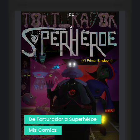
Renders
De Torturador a Superhéroe
Mis Comics