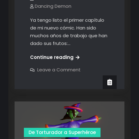
Dancing Demon
Ya tengo listo el primer capítulo
de mi nuevo cómic. Han sido
muchos años de trabajo que han
dado sus frutos:…
Primer
Continue reading
Capítulo
on
Leave a Comment
Listo
Primer
Capítulo
Listo
De Torturador a Superhéroe