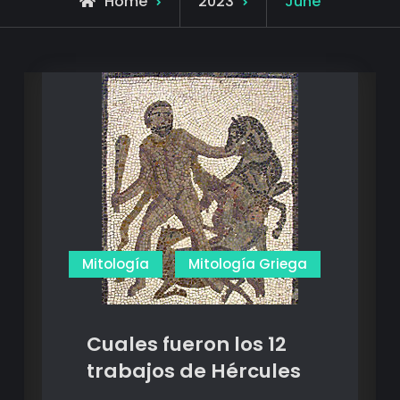
Home
2023
June
Mitología
Mitología Griega
Cuales fueron los 12
trabajos de Hércules