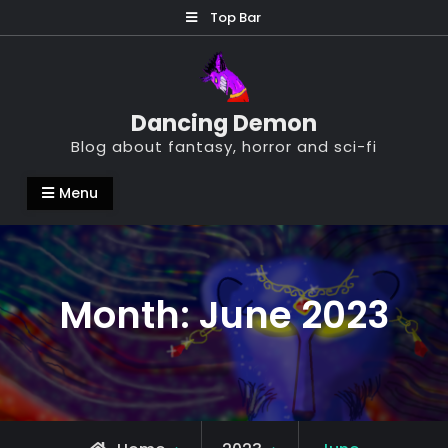
Skip
Top Bar
to
content
Dancing Demon
Blog about fantasy, horror and sci-fi
Menu
Month:
June 2023