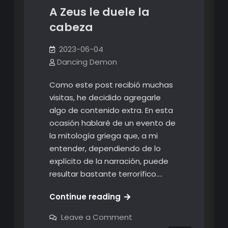
A Zeus le duele la
cabeza
2023-06-04
Dancing Demon
Como este post recibió muchas
visitas, he decidido agregarle
algo de contenido extra. En esta
ocasión hablaré de un evento de
la mitología griega que, a mi
entender, dependiendo de lo
explícito de la narración, puede
resultar bastante terrorífico.…
A
Continue reading
Zeus
on
Leave a Comment
le
A