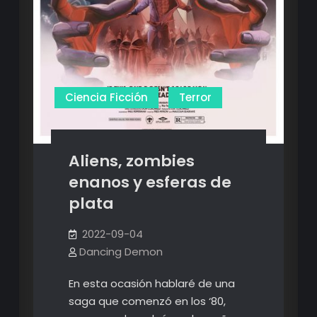
Ciencia Ficción
Terror
Aliens, zombies
enanos y esferas de
plata
2022-09-04
Dancing Demon
En esta ocasión hablaré de una
saga que comenzó en los ‘80,