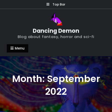
Skip
Top Bar
to
content
Dancing Demon
Blog about fantasy, horror and sci-fi
Menu
Month:
September
2022