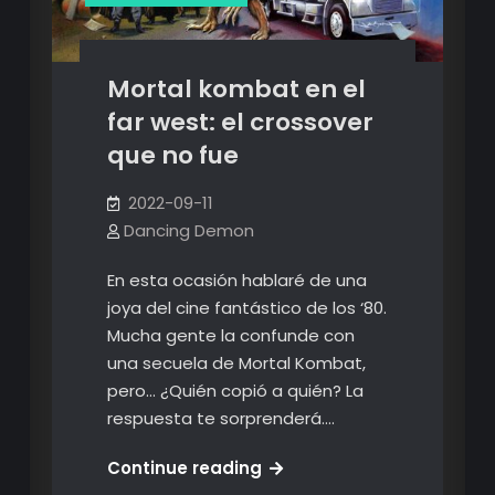
Mortal kombat en el
far west: el crossover
que no fue
2022-09-11
Dancing Demon
En esta ocasión hablaré de una
joya del cine fantástico de los ‘80.
Mucha gente la confunde con
una secuela de Mortal Kombat,
pero… ¿Quién copió a quién? La
respuesta te sorprenderá.…
Mortal
Continue reading
kombat