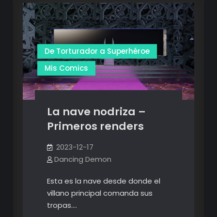
De Torturador a Superhéroe
Mis Comics
La nave nodriza –
Primeros renders
2023-12-17
Dancing Demon
Esta es la nave desde donde el
villano principal comanda sus
tropas.…