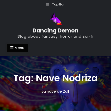
Skip
Top Bar
to
content
Dancing Demon
Blog about fantasy, horror and sci-fi
Menu
Tag:
Nave Nodriza
La nave de Zull