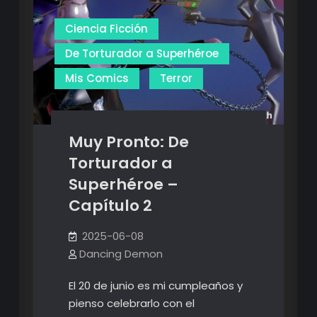
Ciencia Ficción
De Torturador a Superhéroe
Mis Comics
Terror
Muy Pronto: De
Torturador a
Superhéroe –
Capítulo 2
2025-06-08
Dancing Demon
El 20 de junio es mi cumpleaños y
pienso celebrarlo con el